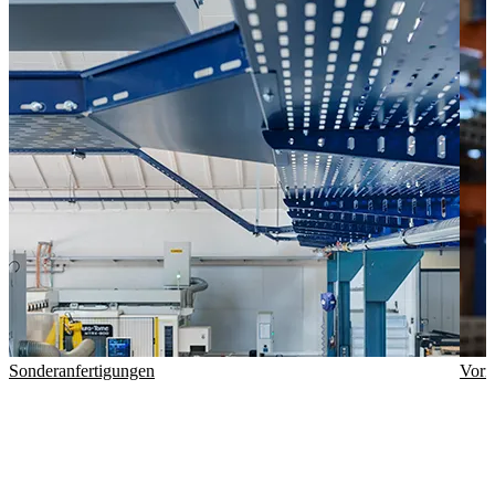
Sonderanfertigungen
Vorm