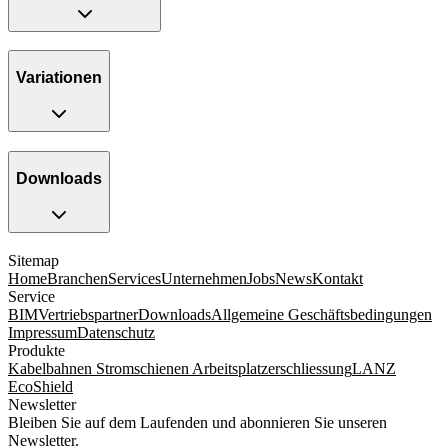
Variationen
Downloads
Sitemap
Home
Branchen
Services
Unternehmen
Jobs
News
Kontakt
Service
BIM
Vertriebspartner
Downloads
Allgemeine Geschäftsbedingungen
Impressum
Datenschutz
Produkte
Kabelbahnen
Stromschienen
Arbeitsplatzerschliessung
LANZ
EcoShield
Newsletter
Bleiben Sie auf dem Laufenden und abonnieren Sie unseren
Newsletter.