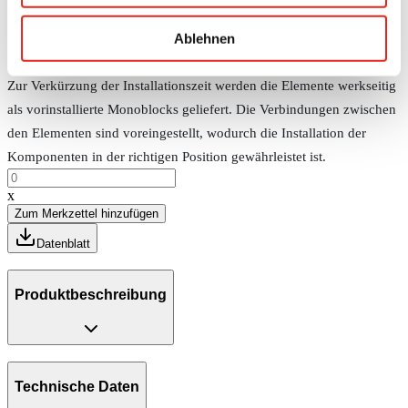
höheren Temperaturen und Installationen, bei denen eine hohe
Ablehnen
Energieeffizienz erforderlich ist. Die Verteilöffnungen dieser geraden
Elemente dienen zur Montage von Plug-in Boxen.
Zur Verkürzung der Installationszeit werden die Elemente werkseitig
als vorinstallierte Monoblocks geliefert. Die Verbindungen zwischen
den Elementen sind voreingestellt, wodurch die Installation der
Komponenten in der richtigen Position gewährleistet ist.
x
Zum Merkzettel hinzufügen
Datenblatt
Produktbeschreibung
Technische Daten