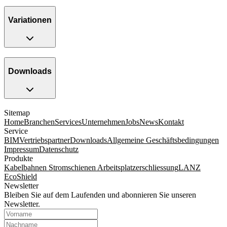
Variationen
Downloads
Sitemap
Home
Branchen
Services
Unternehmen
Jobs
News
Kontakt
Service
BIM
Vertriebspartner
Downloads
Allgemeine Geschäftsbedingungen
Impressum
Datenschutz
Produkte
Kabelbahnen
Stromschienen
Arbeitsplatzerschliessung
LANZ
EcoShield
Newsletter
Bleiben Sie auf dem Laufenden und abonnieren Sie unseren
Newsletter.