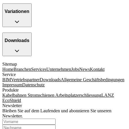
Variationen
Downloads
Sitemap
Home
Branchen
Services
Unternehmen
Jobs
News
Kontakt
Service
BIM
Vertriebspartner
Downloads
Allgemeine Geschäftsbedingungen
Impressum
Datenschutz
Produkte
Kabelbahnen
Stromschienen
Arbeitsplatzerschliessung
LANZ
EcoShield
Newsletter
Bleiben Sie auf dem Laufenden und abonnieren Sie unseren
Newsletter.