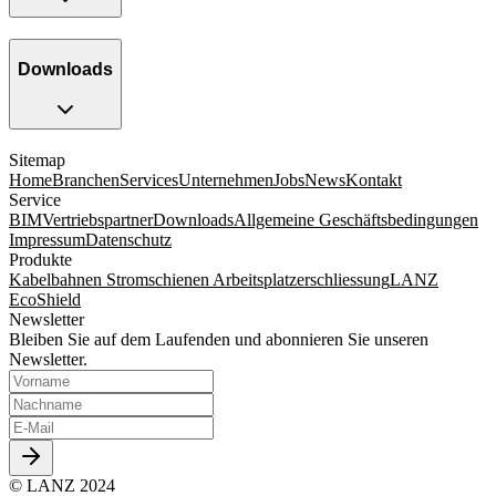
Downloads
Sitemap
Home
Branchen
Services
Unternehmen
Jobs
News
Kontakt
Service
BIM
Vertriebspartner
Downloads
Allgemeine Geschäftsbedingungen
Impressum
Datenschutz
Produkte
Kabelbahnen
Stromschienen
Arbeitsplatzerschliessung
LANZ
EcoShield
Newsletter
Bleiben Sie auf dem Laufenden und abonnieren Sie unseren
Newsletter.
© LANZ 2024