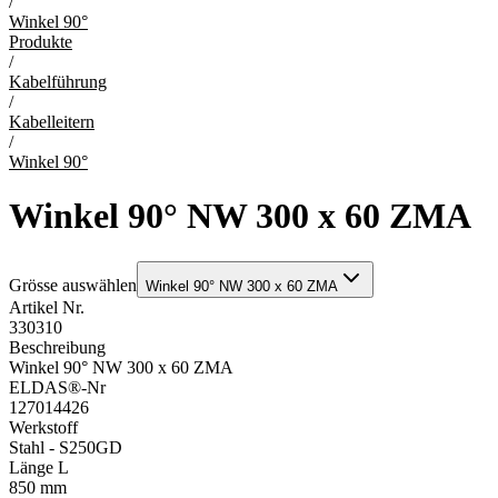
/
Winkel 90°
Produkte
/
Kabelführung
/
Kabelleitern
/
Winkel 90°
Winkel 90° NW 300 x 60 ZMA
Grösse auswählen
Winkel 90° NW 300 x 60 ZMA
Artikel Nr.
330310
Beschreibung
Winkel 90° NW 300 x 60 ZMA
ELDAS®-Nr
127014426
Werkstoff
Stahl - S250GD
Länge L
850 mm