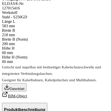
ELDAS®-Nr
127015416
Werkstoff
Stahl - S250GD
Länge L
583 mm
Breite B
218 mm
Breite B (Norm)
200 mm
Höhe H
60 mm
Höhe H (Norm)
60 mm
Gelocht und stapelbar mit beidseitiger Kabelschutzschwelle und
integrierten Verbindungslaschen.
Geeignet für Kabelbahnen, Kabelpritschen und Multibahnen.
Datenblatt
BIM-Object
Produktbeschreibung