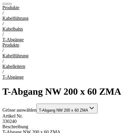
Produkte
/
Kabelführung
/
Kabelbahn
/
T-Abgänge
Produkte
/
Kabelführung
/
Kabelleitern
/
T-Abgänge
T-Abgang NW 200 x 60 ZMA
Grösse auswählen
T-Abgang NW 200 x 60 ZMA
Artikel Nr.
330240
Beschreibung
T-Abgang NW 200 x 60 ZMA