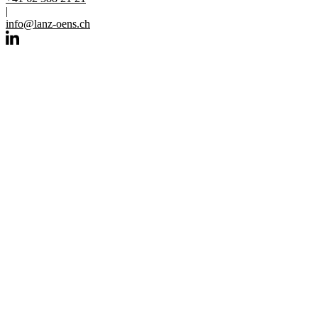
|
info@lanz-oens.ch