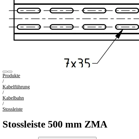
Produkte
/
Kabelführung
/
Kabelbahn
/
Stossleiste
Stossleiste 500 mm ZMA