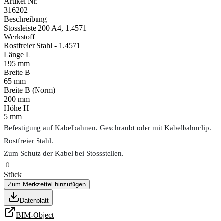
Artikel Nr.
316202
Beschreibung
Stossleiste 200 A4, 1.4571
Werkstoff
Rostfreier Stahl - 1.4571
Länge L
195 mm
Breite B
65 mm
Breite B (Norm)
200 mm
Höhe H
5 mm
Befestigung auf Kabelbahnen. Geschraubt oder mit Kabelbahnclip.
Rostfreier Stahl.
Zum Schutz der Kabel bei Stossstellen.
Stück
Zum Merkzettel hinzufügen
Datenblatt
BIM-Object