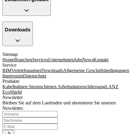
Downloads
Sitemap
Home
Branchen
Services
Unternehmen
Jobs
News
Kontakt
Service
BIM
Vertriebspartner
Downloads
Allgemeine Geschäftsbedingungen
Impressum
Datenschutz
Produkte
Kabelbahnen
Stromschienen
Arbeitsplatzerschliessung
LANZ
EcoShield
Newsletter
Bleiben Sie auf dem Laufenden und abonnieren Sie unseren
Newsletter.