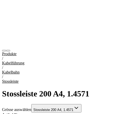
Produkte
/
Kabelführung
/
Kabelbahn
/
Stossleiste
Stossleiste 200 A4, 1.4571
Grösse auswählen
Stossleiste 200 A4, 1.4571