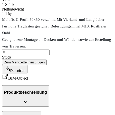
1
Stück
Nettogewicht
1.1 kg
Multifix C-Profil 50x50 verzahnt. Mit Vierkant- und Langlöchern.
Für hohe Traglasten geeignet. Befestigungsmittel M10. Rostfreier
Stahl.
Geeignet zur Montage an Decken und Wänden sowie zur Erstellung
von Traversen.
Stück
Zum Merkzettel hinzufügen
Datenblatt
BIM-Object
Produktbeschreibung