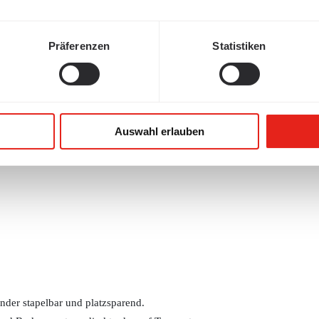
Präferenzen
Statistiken
71
Auswahl erlauben
nder stapelbar und platzsparend.