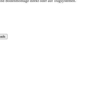
und Bodenmontage direkt oder auf Tragsystemen.
oads