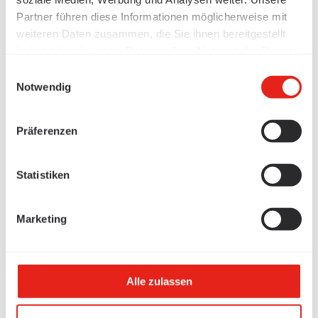
Partner führen diese Informationen möglicherweise mit
weiteren Daten zusammen, die Sie ihnen bereitgestellt
haben oder die sie im Rahmen Ihrer Nutzung der Dienste
gesammelt haben.
Einwilligungsauswahl
Notwendig
Präferenzen
Statistiken
Marketing
Alle zulassen
Produkte
/
Kabelführung