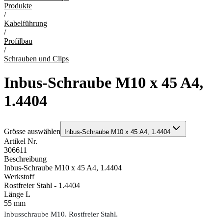
Produkte
/
Kabelführung
/
Profilbau
/
Schrauben und Clips
Inbus-Schraube M10 x 45 A4,
1.4404
Grösse auswählen
Inbus-Schraube M10 x 45 A4, 1.4404
Artikel Nr.
306611
Beschreibung
Inbus-Schraube M10 x 45 A4, 1.4404
Werkstoff
Rostfreier Stahl - 1.4404
Länge L
55 mm
Inbusschraube M10. Rostfreier Stahl.