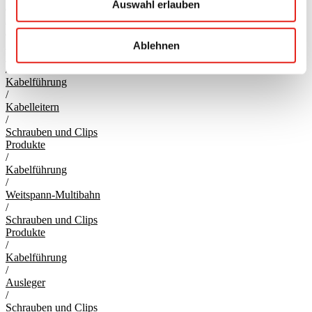
Auswahl erlauben
/
Kabelbahn
/
Schrauben und Clips
Ablehnen
Produkte
/
Kabelführung
/
Kabelleitern
/
Schrauben und Clips
Produkte
/
Kabelführung
/
Weitspann-Multibahn
/
Schrauben und Clips
Produkte
/
Kabelführung
/
Ausleger
/
Schrauben und Clips