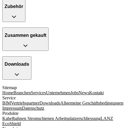
Zubehör
Zusammen gekauft
Downloads
Sitemap
Home
Branchen
Services
Unternehmen
Jobs
News
Kontakt
Service
BIM
Vertriebspartner
Downloads
Allgemeine Geschäftsbedingungen
Impressum
Datenschutz
Produkte
Kabelbahnen
Stromschienen
Arbeitsplatzerschliessung
LANZ
EcoShield