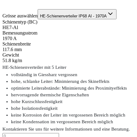
Grösse auswählen
HE-Schienenverteiler IP68 Al - 1970A
Schienentyp (BC)
HE7-Al
Bemessungsstrom
1970 A
Schienenbreite
117.6 mm
Gewicht
51.8 kg/m
HE-Schienenverteiler mit 5 Leiter
vollständig in Giessharz vergossen
hohe, schlanke Leiter: Minimierung des Skineffekts
optimierte Leiterabstände: Minimierung des Proximityeffekts
hervorragende thermische Eigenschaften
hohe Kurzschlussfestigkeit
hohe Isolationsfestigkeit
keine Korrosion der Leiter im vergossenen Bereich möglich
keine Kondensation im vergossenen Bereich möglich
Kontaktieren Sie uns für weitere Informationen und eine Beratung.