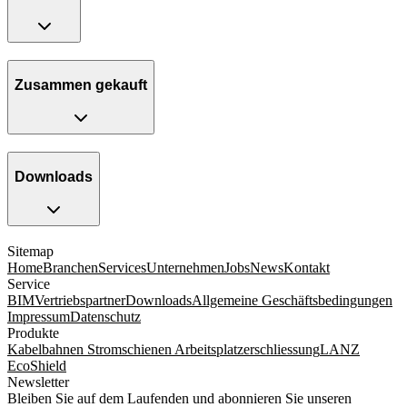
Zusammen gekauft
Downloads
Sitemap
Home
Branchen
Services
Unternehmen
Jobs
News
Kontakt
Service
BIM
Vertriebspartner
Downloads
Allgemeine Geschäftsbedingungen
Impressum
Datenschutz
Produkte
Kabelbahnen
Stromschienen
Arbeitsplatzerschliessung
LANZ
EcoShield
Newsletter
Bleiben Sie auf dem Laufenden und abonnieren Sie unseren