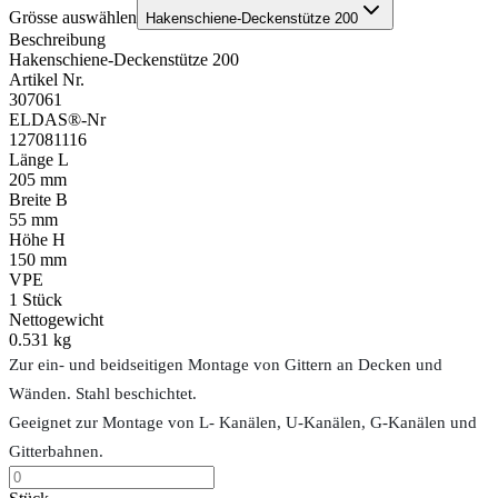
Grösse auswählen
Hakenschiene-Deckenstütze 200
Beschreibung
Hakenschiene-Deckenstütze 200
Artikel Nr.
307061
ELDAS®-Nr
127081116
Länge L
205 mm
Breite B
55 mm
Höhe H
150 mm
VPE
1
Stück
Nettogewicht
0.531 kg
Zur ein- und beidseitigen Montage von Gittern an Decken und
Wänden. Stahl beschichtet.
Geeignet zur Montage von L- Kanälen, U-Kanälen, G-Kanälen und
Gitterbahnen.