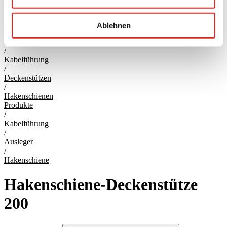
/
Gitter
/
Ablehnen
Hakenschienen
Produkte
/
Kabelführung
/
Deckenstützen
/
Hakenschienen
Produkte
/
Kabelführung
/
Ausleger
/
Hakenschiene
Hakenschiene-Deckenstütze
200