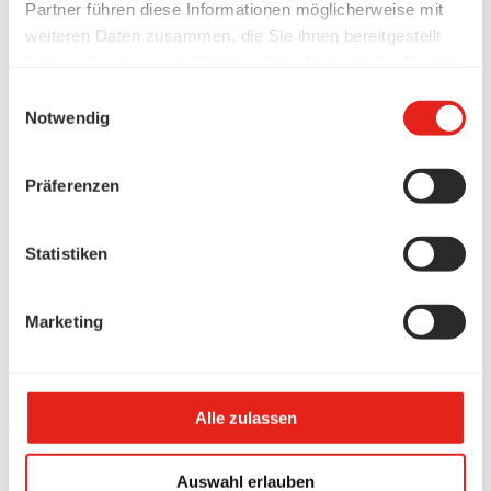
Partner führen diese Informationen möglicherweise mit
weiteren Daten zusammen, die Sie ihnen bereitgestellt
haben oder die sie im Rahmen Ihrer Nutzung der Dienste
gesammelt haben.
Einwilligungsauswahl
Notwendig
Präferenzen
Statistiken
Marketing
Alle zulassen
Produkte
/
Auswahl erlauben
Kabelführung