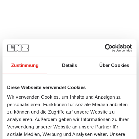
Zustimmung
Details
Über Cookies
Diese Webseite verwendet Cookies
Wir verwenden Cookies, um Inhalte und Anzeigen zu
personalisieren, Funktionen für soziale Medien anbieten
zu können und die Zugriffe auf unsere Website zu
analysieren. Außerdem geben wir Informationen zu Ihrer
Verwendung unserer Website an unsere Partner für
soziale Medien, Werbung und Analysen weiter. Unsere