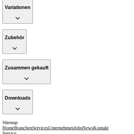
Variationen
Zubehör
Zusammen gekauft
Downloads
Sitemap
Home
Branchen
Services
Unternehmen
Jobs
News
Kontakt
Service