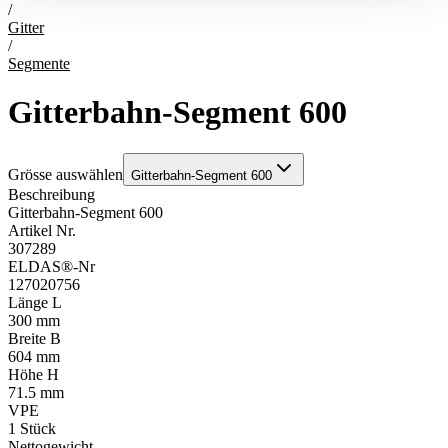
/
Gitter
/
Segmente
Gitterbahn-Segment 600
Grösse auswählen
Gitterbahn-Segment 600
Beschreibung
Gitterbahn-Segment 600
Artikel Nr.
307289
ELDAS®-Nr
127020756
Länge L
300 mm
Breite B
604 mm
Höhe H
71.5 mm
VPE
1
Stück
Nettogewicht