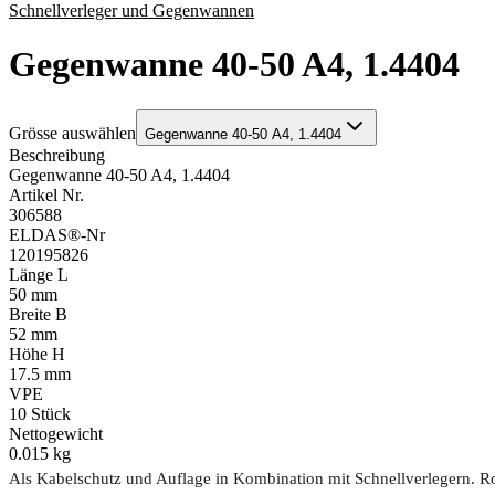
Schnellverleger und Gegenwannen
Gegenwanne 40-50 A4, 1.4404
Grösse auswählen
Gegenwanne 40-50 A4, 1.4404
Beschreibung
Gegenwanne 40-50 A4, 1.4404
Artikel Nr.
306588
ELDAS®-Nr
120195826
Länge L
50 mm
Breite B
52 mm
Höhe H
17.5 mm
VPE
10
Stück
Nettogewicht
0.015 kg
Als Kabelschutz und Auflage in Kombination mit Schnellverlegern. Ros