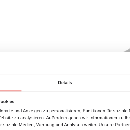
Details
Cookies
nhalte und Anzeigen zu personalisieren, Funktionen für soziale
Website zu analysieren. Außerdem geben wir Informationen zu I
r soziale Medien, Werbung und Analysen weiter. Unsere Partner