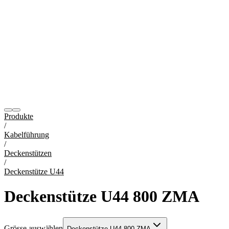
Produkte
/
Kabelführung
/
Deckenstützen
/
Deckenstütze U44
Deckenstütze U44 800 ZMA
Grösse auswählen
Deckenstütze U44 800 ZMA