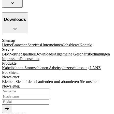
Downloads
Sitemap
Home
Branchen
Services
Unternehmen
Jobs
News
Kontakt
Service
BIM
Vertriebspartner
Downloads
Allgemeine Geschäftsbedingungen
Impressum
Datenschutz
Produkte
Kabelbahnen
Stromschienen
Arbeitsplatzerschliessung
LANZ
EcoShield
Newsletter
Bleiben Sie auf dem Laufenden und abonnieren Sie unseren
Newsletter.