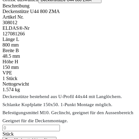
Beschreibung
Deckenstütze U44 800 ZMA
Artikel Nr.
308012
ELDAS®-Nr
127081266
Länge L
800 mm
Breite B
48.5 mm
Höhe H
150 mm
VPE
1
Stück
Nettogewicht
1.574 kg
Deckenstütze bestehend aus U-Profil 44x44 mit Langlöchern.
Schlanke Kopfplatte 150x50. 1-Punkt Montage möglich.
Befestigungsmittel M10. Geclincht, geeignet für den Aussenbereich
Geeignet für die Deckenmontage.
Stück