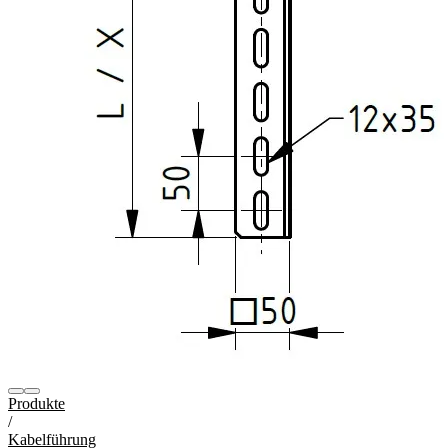
Produkte
/
Kabelführung