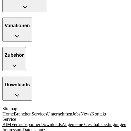
Variationen
Zubehör
Downloads
Sitemap
Home
Branchen
Services
Unternehmen
Jobs
News
Kontakt
Service
BIM
Vertriebspartner
Downloads
Allgemeine Geschäftsbedingungen
Impressum
Datenschutz