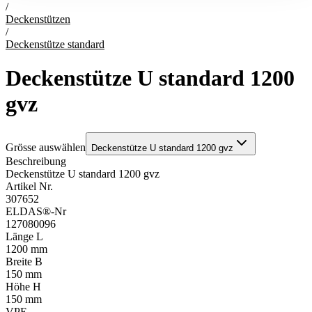
/
Deckenstützen
/
Deckenstütze standard
Deckenstütze U standard 1200
gvz
Grösse auswählen
Deckenstütze U standard 1200 gvz
Beschreibung
Deckenstütze U standard 1200 gvz
Artikel Nr.
307652
ELDAS®-Nr
127080096
Länge L
1200 mm
Breite B
150 mm
Höhe H
150 mm
VPE