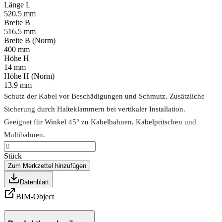
Länge L
520.5 mm
Breite B
516.5 mm
Breite B (Norm)
400 mm
Höhe H
14 mm
Höhe H (Norm)
13.9 mm
Schutz der Kabel vor Beschädigungen und Schmutz. Zusätzliche
Sicherung durch Halteklammern bei vertikaler Installation.
Geeignet für Winkel 45° zu Kabelbahnen, Kabelpritschen und
Multibahnen.
Stück
Zum Merkzettel hinzufügen
Datenblatt
BIM-Object