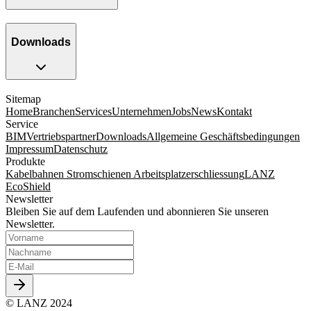
Downloads
Sitemap
Home
Branchen
Services
Unternehmen
Jobs
News
Kontakt
Service
BIM
Vertriebspartner
Downloads
Allgemeine Geschäftsbedingungen
Impressum
Datenschutz
Produkte
Kabelbahnen
Stromschienen
Arbeitsplatzerschliessung
LANZ
EcoShield
Newsletter
Bleiben Sie auf dem Laufenden und abonnieren Sie unseren
Newsletter.
© LANZ 2024