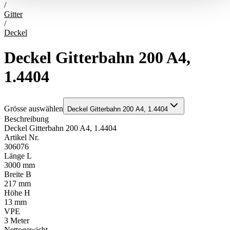
/
Gitter
/
Deckel
Deckel Gitterbahn 200 A4,
1.4404
Grösse auswählen
Deckel Gitterbahn 200 A4, 1.4404
Beschreibung
Deckel Gitterbahn 200 A4, 1.4404
Artikel Nr.
306076
Länge L
3000 mm
Breite B
217 mm
Höhe H
13 mm
VPE
3
Meter
Nettogewicht