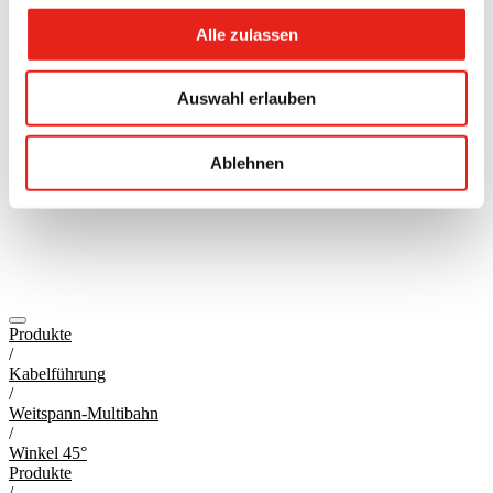
Alle zulassen
Auswahl erlauben
Ablehnen
Produkte
/
Kabelführung
/
Weitspann-Multibahn
/
Winkel 45°
Produkte
/