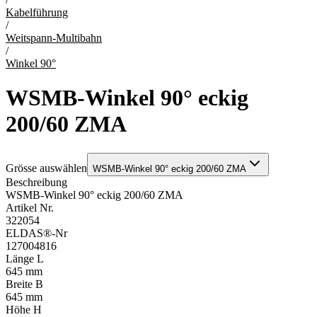
Kabelführung
/
Weitspann-Multibahn
/
Winkel 90°
WSMB-Winkel 90° eckig
200/60 ZMA
Grösse auswählen
WSMB-Winkel 90° eckig 200/60 ZMA
Beschreibung
WSMB-Winkel 90° eckig 200/60 ZMA
Artikel Nr.
322054
ELDAS®-Nr
127004816
Länge L
645 mm
Breite B
645 mm
Höhe H