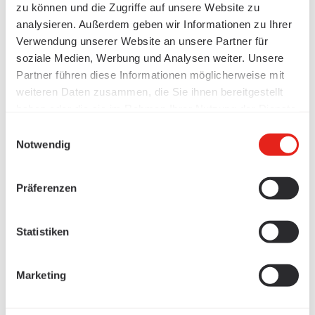
zu können und die Zugriffe auf unsere Website zu
analysieren. Außerdem geben wir Informationen zu Ihrer
Verwendung unserer Website an unsere Partner für
soziale Medien, Werbung und Analysen weiter. Unsere
Partner führen diese Informationen möglicherweise mit
weiteren Daten zusammen, die Sie ihnen bereitgestellt
haben oder die sie im Rahmen Ihrer Nutzung der Dienste
gesammelt haben.
Einwilligungsauswahl
Notwendig
Präferenzen
Statistiken
Marketing