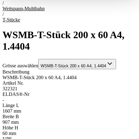
/
Weitspann-Multibahn
/
T-Stücke
WSMB-T-Stück 200 x 60 A4,
1.4404
Grösse auswählen
WSMB-T-Stück 200 x 60 A4, 1.4404
Beschreibung
WSMB-T-Stück 200 x 60 A4, 1.4404
Artikel Nr.
322321
ELDAS®-Nr
-
Länge L
1607 mm
Breite B
907 mm
Höhe H
60 mm
VPE