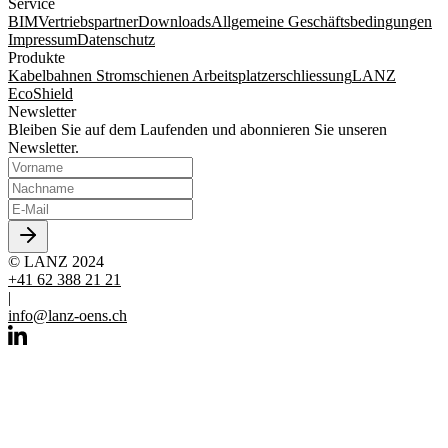
Service
BIM
Vertriebspartner
Downloads
Allgemeine Geschäftsbedingungen
Impressum
Datenschutz
Produkte
Kabelbahnen
Stromschienen
Arbeitsplatzerschliessung
LANZ
EcoShield
Newsletter
Bleiben Sie auf dem Laufenden und abonnieren Sie unseren
Newsletter.
© LANZ 2024
+41 62 388 21 21
|
info@lanz-oens.ch