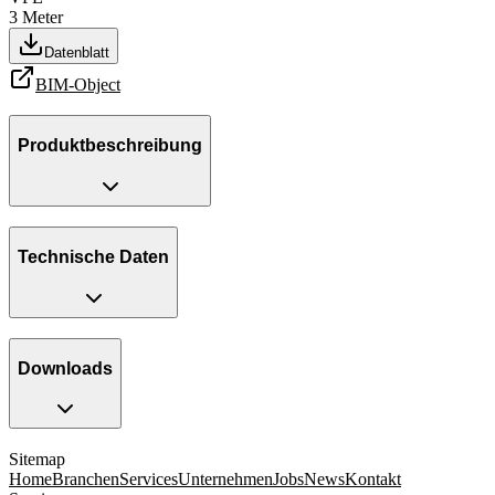
3
Meter
Datenblatt
BIM-Object
Produktbeschreibung
Technische Daten
Downloads
Sitemap
Home
Branchen
Services
Unternehmen
Jobs
News
Kontakt