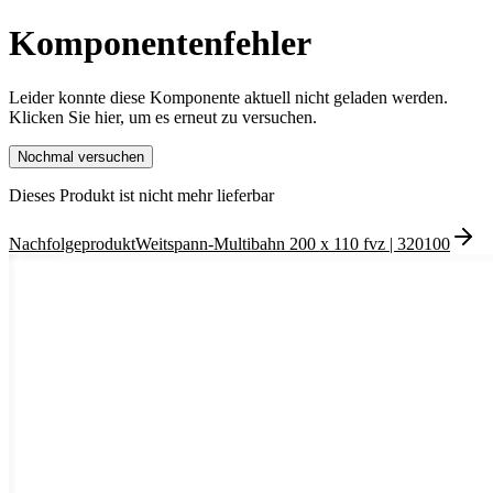
Komponentenfehler
Leider konnte diese Komponente aktuell nicht geladen werden.
Klicken Sie hier, um es erneut zu versuchen.
Nochmal versuchen
Dieses Produkt ist nicht mehr lieferbar
Nachfolgeprodukt
Weitspann-Multibahn 200 x 110 fvz
| 320100