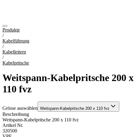
Produkte
/
Kabelführung
/
Kabelleitern
/
Kabelpritsche
Weitspann-Kabelpritsche 200 x
110 fvz
Grösse auswählen
Weitspann-Kabelpritsche 200 x 110 fvz
Beschreibung
Weitspann-Kabelpritsche 200 x 110 fvz
Artikel Nr.
320500
VPE