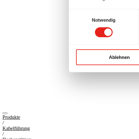
Einwilligungsauswahl
Notwendig
Ablehnen
Produkte
/
Kabelführung
/