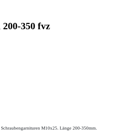
 200-350 fvz
it 2 Schraubengarnituren M10x25. Länge 200-350mm.