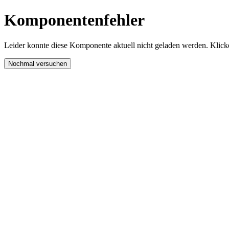
Komponentenfehler
Leider konnte diese Komponente aktuell nicht geladen werden. Klicke
Nochmal versuchen