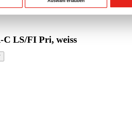
Auswahl erlauben
C LS/FI Pri, weiss