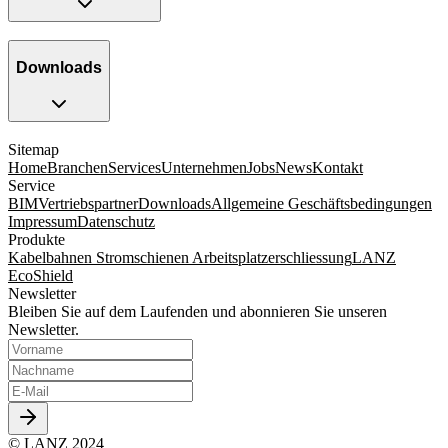
Downloads
Sitemap
Home
Branchen
Services
Unternehmen
Jobs
News
Kontakt
Service
BIM
Vertriebspartner
Downloads
Allgemeine Geschäftsbedingungen
Impressum
Datenschutz
Produkte
Kabelbahnen
Stromschienen
Arbeitsplatzerschliessung
LANZ
EcoShield
Newsletter
Bleiben Sie auf dem Laufenden und abonnieren Sie unseren
Newsletter.
© LANZ 2024