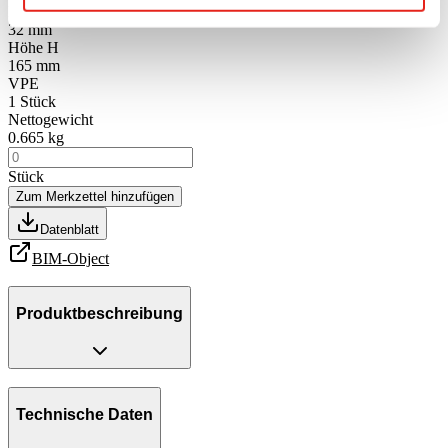
Breite B
32 mm
Höhe H
165 mm
VPE
1
Stück
Nettogewicht
0.665 kg
Stück
Zum Merkzettel hinzufügen
Datenblatt
BIM-Object
Produktbeschreibung
Technische Daten