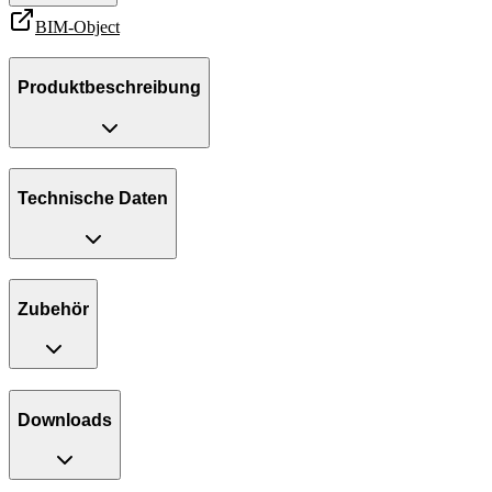
BIM-Object
Produktbeschreibung
Technische Daten
Zubehör
Downloads