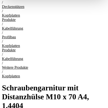
/
Deckenstützen
/
Kopfplatten
Produkte
/
Kabelführung
/
Profilbau
/
Kopfplatten
Produkte
/
Kabelführung
/
Weitere Produkte
/
Kopfplatten
Schraubengarnitur mit
Distanzhülse M10 x 70 A4,
1.4404