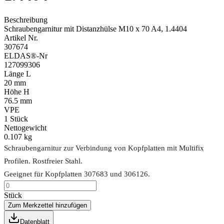
Beschreibung
Schraubengarnitur mit Distanzhülse M10 x 70 A4, 1.4404
Artikel Nr.
307674
ELDAS®-Nr
127099306
Länge L
20 mm
Höhe H
76.5 mm
VPE
1
Stück
Nettogewicht
0.107 kg
Schraubengarnitur zur Verbindung von Kopfplatten mit Multifix
Profilen. Rostfreier Stahl.
Geeignet für Kopfplatten 307683 und 306126.
Stück
Zum Merkzettel hinzufügen
Datenblatt