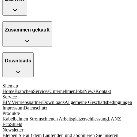
Zusammen gekauft
Downloads
Sitemap
Home
Branchen
Services
Unternehmen
Jobs
News
Kontakt
Service
BIM
Vertriebspartner
Downloads
Allgemeine Geschäftsbedingungen
Impressum
Datenschutz
Produkte
Kabelbahnen
Stromschienen
Arbeitsplatzerschliessung
LANZ
EcoShield
Newsletter
Bleiben Sie auf dem Laufenden und abonnieren Sie unseren