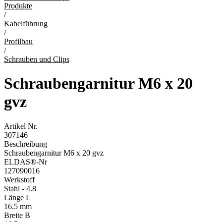
Produkte
/
Kabelführung
/
Profilbau
/
Schrauben und Clips
Schraubengarnitur M6 x 20
gvz
Artikel Nr.
307146
Beschreibung
Schraubengarnitur M6 x 20 gvz
ELDAS®-Nr
127090016
Werkstoff
Stahl - 4.8
Länge L
16.5 mm
Breite B