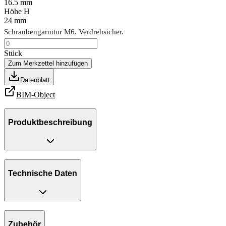
16.5 mm
Höhe H
24 mm
Schraubengarnitur M6. Verdrehsicher.
Stück
Zum Merkzettel hinzufügen
Datenblatt
BIM-Object
Produktbeschreibung
Technische Daten
Zubehör