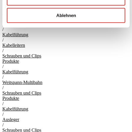
/
Kabelbahn
/
Ablehnen
Schrauben und Clips
Produkte
/
Kabelführung
/
Kabelleitern
/
Schrauben und Clips
Produkte
/
Kabelführung
/
Weitspann-Multibahn
/
Schrauben und Clips
Produkte
/
Kabelführung
/
Ausleger
/
Schrauben und Clips