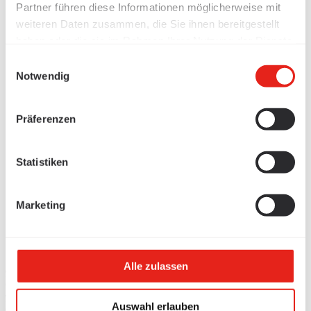
Partner führen diese Informationen möglicherweise mit
weiteren Daten zusammen, die Sie ihnen bereitgestellt
haben oder die sie im Rahmen Ihrer Nutzung der Dienste
gesammelt haben.
Einwilligungsauswahl
Notwendig
Präferenzen
Statistiken
Marketing
Alle zulassen
Produkte
/
Kabelführung
Auswahl erlauben