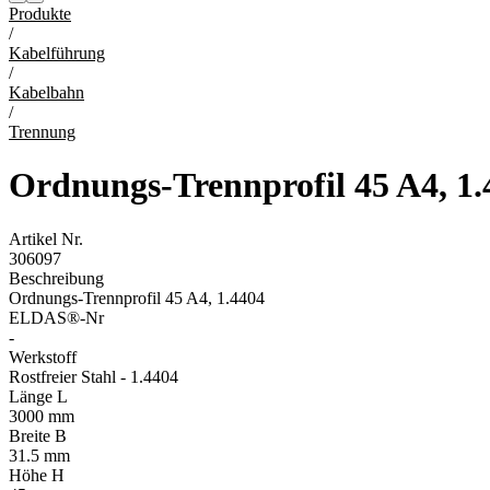
Produkte
/
Kabelführung
/
Kabelbahn
/
Trennung
Ordnungs-Trennprofil 45 A4, 1.
Artikel Nr.
306097
Beschreibung
Ordnungs-Trennprofil 45 A4, 1.4404
ELDAS®-Nr
-
Werkstoff
Rostfreier Stahl - 1.4404
Länge L
3000 mm
Breite B
31.5 mm
Höhe H