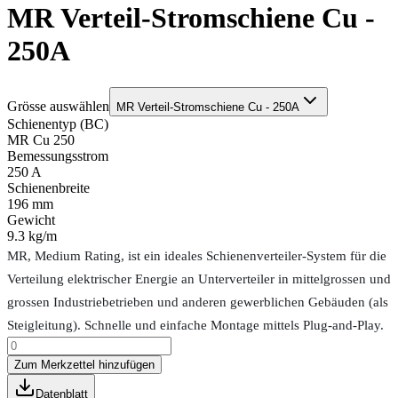
MR Verteil-Stromschiene Cu -
250A
Grösse auswählen
MR Verteil-Stromschiene Cu - 250A
Schienentyp (BC)
MR Cu 250
Bemessungsstrom
250 A
Schienenbreite
196 mm
Gewicht
9.3 kg/m
MR, Medium Rating, ist ein ideales Schienenverteiler-System für die
Verteilung elektrischer Energie an Unterverteiler in mittelgrossen und
grossen Industriebetrieben und anderen gewerblichen Gebäuden (als
Steigleitung). Schnelle und einfache Montage mittels Plug-and-Play.
Zum Merkzettel hinzufügen
Datenblatt