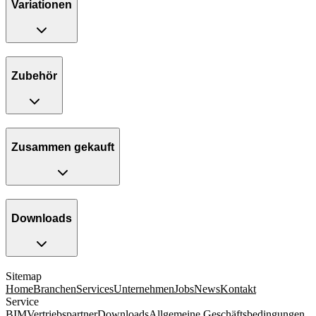
Variationen
Zubehör
Zusammen gekauft
Downloads
Sitemap
Home
Branchen
Services
Unternehmen
Jobs
News
Kontakt
Service
BIM
Vertriebspartner
Downloads
Allgemeine Geschäftsbedingungen