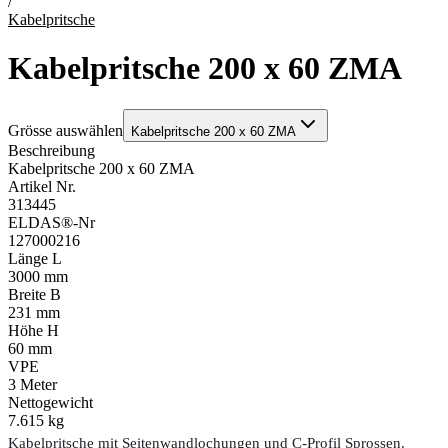
/
Kabelpritsche
Kabelpritsche 200 x 60 ZMA
Grösse auswählen
Kabelpritsche 200 x 60 ZMA
Beschreibung
Kabelpritsche 200 x 60 ZMA
Artikel Nr.
313445
ELDAS®-Nr
127000216
Länge L
3000 mm
Breite B
231 mm
Höhe H
60 mm
VPE
3
Meter
Nettogewicht
7.615 kg
Kabelpritsche mit Seitenwandlochungen und C-Profil Sprossen.