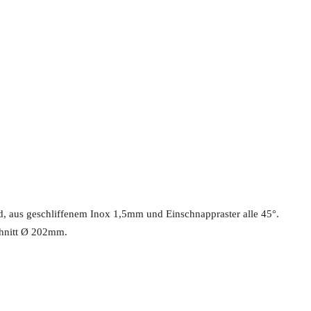
 aus geschliffenem Inox 1,5mm und Einschnappraster alle 45°.
chnitt Ø 202mm.