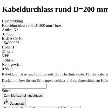
Kabeldurchlass rund D=200 mm
Beschreibung
Kabeldurchlass rund D=200 mm / Inox
Artikel Nr.
314555
ELDAS®-Nr
154900036
Höhe H
31 mm
VPE
1
Stück
Nettogewicht
0.86 kg
Kabeldurchlässe rund 200mm mit Teppichschutzkante. Für die kabels
Deckel mit bewährtem Schnappverschluss und staubgeschütztem Kabela
Stück
Zum Merkzettel hinzufügen
Datenblatt