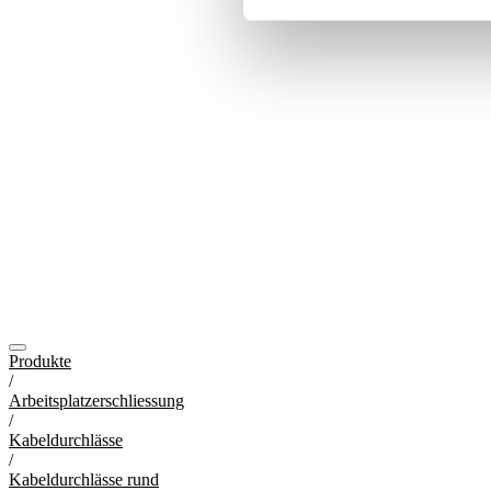
Produkte
/
Arbeitsplatzerschliessung
/
Kabeldurchlässe
/
Kabeldurchlässe rund