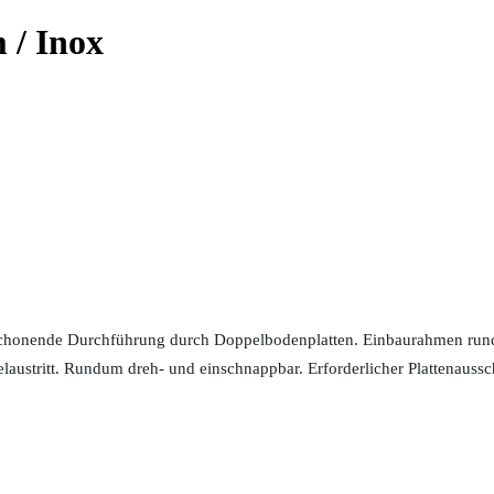
 / Inox
chonende Durchführung durch Doppelbodenplatten. Einbaurahmen rund,
ustritt. Rundum dreh- und einschnappbar. Erforderlicher Plattenauss