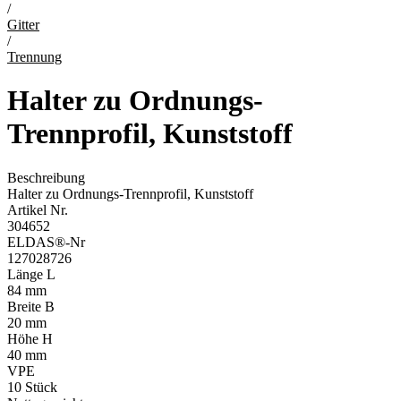
/
Gitter
/
Trennung
Halter zu Ordnungs-
Trennprofil, Kunststoff
Beschreibung
Halter zu Ordnungs-Trennprofil, Kunststoff
Artikel Nr.
304652
ELDAS®-Nr
127028726
Länge L
84 mm
Breite B
20 mm
Höhe H
40 mm
VPE
10
Stück