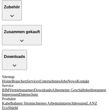
Zubehör
Zusammen gekauft
Downloads
Sitemap
Home
Branchen
Services
Unternehmen
Jobs
News
Kontakt
Service
BIM
Vertriebspartner
Downloads
Allgemeine Geschäftsbedingungen
Impressum
Datenschutz
Produkte
Kabelbahnen
Stromschienen
Arbeitsplatzerschliessung
LANZ
EcoShield