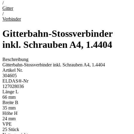
/
Gitter
/
Verbinder
Gitterbahn-Stossverbinder
inkl. Schrauben A4, 1.4404
Beschreibung
Gitterbahn-Stossverbinder inkl. Schrauben A4, 1.4404
Artikel Nr.
304605
ELDAS®-Nr
127028036
Länge L
66 mm
Breite B
35 mm
Höhe H
24 mm
VPE
25
Stück