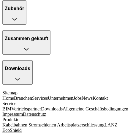
Zubehör
Zusammen gekauft
Downloads
Sitemap
Home
Branchen
Services
Unternehmen
Jobs
News
Kontakt
Service
BIM
Vertriebspartner
Downloads
Allgemeine Geschäftsbedingungen
Impressum
Datenschutz
Produkte
Kabelbahnen
Stromschienen
Arbeitsplatzerschliessung
LANZ
EcoShield