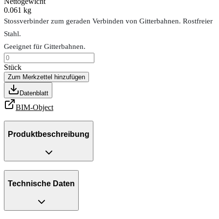
Nettogewicht
0.061 kg
Stossverbinder zum geraden Verbinden von Gitterbahnen. Rostfreier
Stahl.
Geeignet für Gitterbahnen.
Stück
Zum Merkzettel hinzufügen
Datenblatt
BIM-Object
Produktbeschreibung
Technische Daten