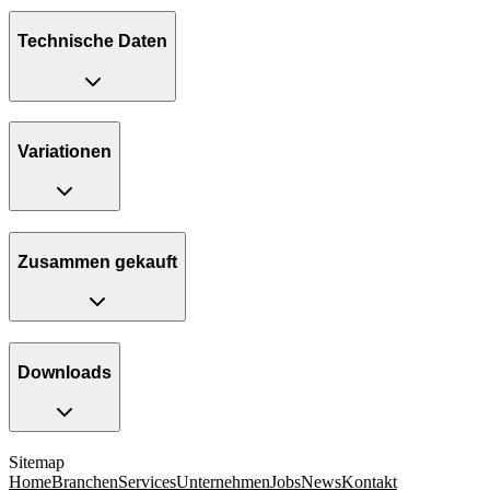
Technische Daten
Variationen
Zusammen gekauft
Downloads
Sitemap
Home
Branchen
Services
Unternehmen
Jobs
News
Kontakt