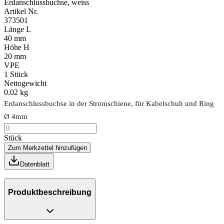
Erdanschlussbuchse, weiss
Artikel Nr.
373501
Länge L
40 mm
Höhe H
20 mm
VPE
1
Stück
Nettogewicht
0.02 kg
Erdanschlussbuchse in der Stromschiene, für Kabelschuh und Ring
Ø 4mm
Stück
Zum Merkzettel hinzufügen
Datenblatt
Produktbeschreibung