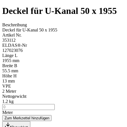
Deckel für U-Kanal 50 x 1955
Beschreibung
Deckel für U-Kanal 50 x 1955
Artikel Nr.
353112
ELDAS®-Nr
127023076
Länge L
1955 mm
Breite B
55.5 mm
Höhe H
13 mm
VPE
2
Meter
Nettogewicht
1.2 kg
Meter
Zum Merkzettel hinzufügen