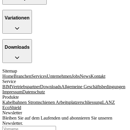
Variationen
Downloads
Sitemap
Home
Branchen
Services
Unternehmen
Jobs
News
Kontakt
Service
BIM
Vertriebspartner
Downloads
Allgemeine Geschäftsbedingungen
Impressum
Datenschutz
Produkte
Kabelbahnen
Stromschienen
Arbeitsplatzerschliessung
LANZ
EcoShield
Newsletter
Bleiben Sie auf dem Laufenden und abonnieren Sie unseren
Newsletter.