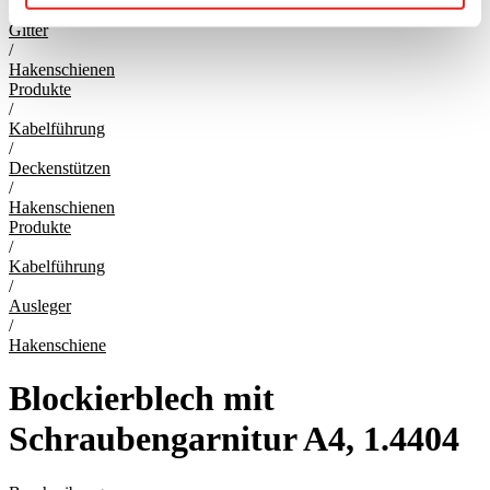
/
Gitter
/
Hakenschienen
Produkte
/
Kabelführung
/
Deckenstützen
/
Hakenschienen
Produkte
/
Kabelführung
/
Ausleger
/
Hakenschiene
Blockierblech mit
Schraubengarnitur A4, 1.4404