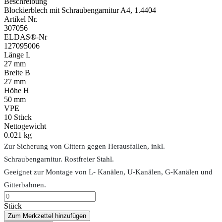
Beschreibung
Blockierblech mit Schraubengarnitur A4, 1.4404
Artikel Nr.
307056
ELDAS®-Nr
127095006
Länge L
27 mm
Breite B
27 mm
Höhe H
50 mm
VPE
10
Stück
Nettogewicht
0.021 kg
Zur Sicherung von Gittern gegen Herausfallen, inkl.
Schraubengarnitur. Rostfreier Stahl.
Geeignet zur Montage von L- Kanälen, U-Kanälen, G-Kanälen und
Gitterbahnen.
Stück
Zum Merkzettel hinzufügen