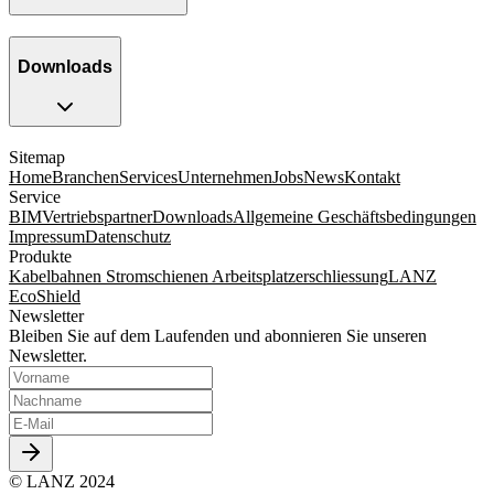
Downloads
Sitemap
Home
Branchen
Services
Unternehmen
Jobs
News
Kontakt
Service
BIM
Vertriebspartner
Downloads
Allgemeine Geschäftsbedingungen
Impressum
Datenschutz
Produkte
Kabelbahnen
Stromschienen
Arbeitsplatzerschliessung
LANZ
EcoShield
Newsletter
Bleiben Sie auf dem Laufenden und abonnieren Sie unseren
Newsletter.
© LANZ 2024