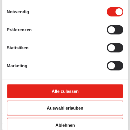
gesammelt haben.
Einwilligungsauswahl
Notwendig
Präferenzen
Statistiken
Marketing
Alle zulassen
Auswahl erlauben
Produkte
/
Ablehnen
Kabelführung