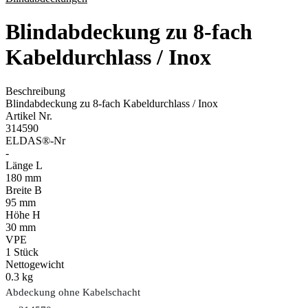
Blindabdeckung zu 8-fach
Kabeldurchlass / Inox
Beschreibung
Blindabdeckung zu 8-fach Kabeldurchlass / Inox
Artikel Nr.
314590
ELDAS®-Nr
-
Länge L
180 mm
Breite B
95 mm
Höhe H
30 mm
VPE
1
Stück
Nettogewicht
0.3 kg
Abdeckung ohne Kabelschacht