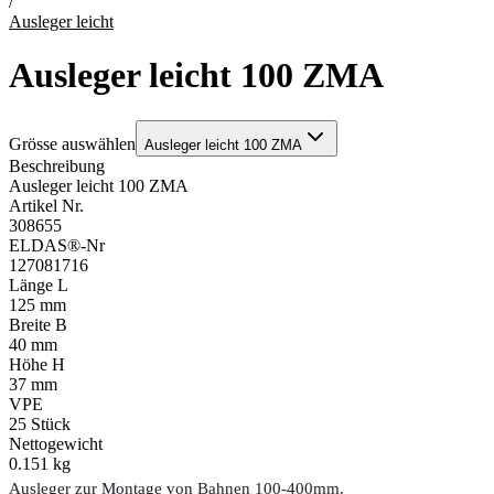
/
Ausleger leicht
Ausleger leicht 100 ZMA
Grösse auswählen
Ausleger leicht 100 ZMA
Beschreibung
Ausleger leicht 100 ZMA
Artikel Nr.
308655
ELDAS®-Nr
127081716
Länge L
125 mm
Breite B
40 mm
Höhe H
37 mm
VPE
25
Stück
Nettogewicht
0.151 kg
Ausleger zur Montage von Bahnen 100-400mm.