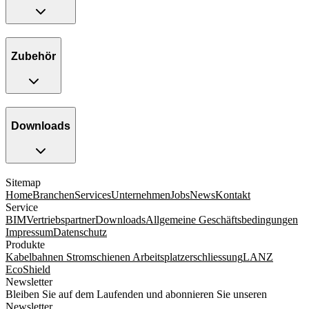
Zubehör
Downloads
Sitemap
Home
Branchen
Services
Unternehmen
Jobs
News
Kontakt
Service
BIM
Vertriebspartner
Downloads
Allgemeine Geschäftsbedingungen
Impressum
Datenschutz
Produkte
Kabelbahnen
Stromschienen
Arbeitsplatzerschliessung
LANZ
EcoShield
Newsletter
Bleiben Sie auf dem Laufenden und abonnieren Sie unseren
Newsletter.