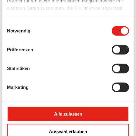
Partner führen diese Informationen möglicherweise mit
weiteren Daten zusammen, die Sie ihnen bereitgestellt
haben oder die sie im Rahmen Ihrer Nutzung der Dienste
gesammelt haben.
Einwilligungsauswahl
Notwendig
Präferenzen
Statistiken
Marketing
Alle zulassen
Auswahl erlauben