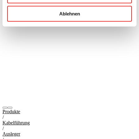
Ablehnen
Produkte
/
Kabelführung
/
Ausleger