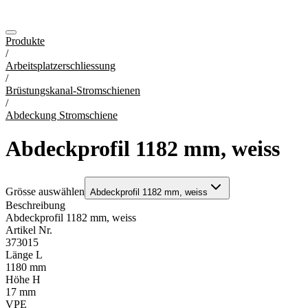
Produkte
/
Arbeitsplatzerschliessung
/
Brüstungskanal-Stromschienen
/
Abdeckung Stromschiene
Abdeckprofil 1182 mm, weiss
Grösse auswählen
Abdeckprofil 1182 mm, weiss
Beschreibung
Abdeckprofil 1182 mm, weiss
Artikel Nr.
373015
Länge L
1180 mm
Höhe H
17 mm
VPE