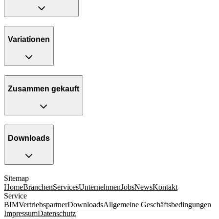
Variationen
Zusammen gekauft
Downloads
Sitemap
Home
Branchen
Services
Unternehmen
Jobs
News
Kontakt
Service
BIM
Vertriebspartner
Downloads
Allgemeine Geschäftsbedingungen
Impressum
Datenschutz