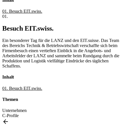
Inhalt
01
.
Besuch EIT.swiss.
01.
Besuch EIT.swiss.
Ein besonderer Tag für die LANZ und den EIT.suisse. Das Team
des Bereichs Technik & Betriebswirtschaft verschaffte sich beim
Firmenbesuch einen vertieften Einblick in die Angebots- und
Arbeitsfelder der LANZ und sammelte beim Rundgang durch die
Produktion und Logistik vielfältige Eindrücke des täglichen
Schaffens.
Inhalt
01
.
Besuch EIT.swiss.
Themen
Unternehmen
C-Profile