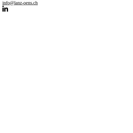
info@lanz-oens.ch