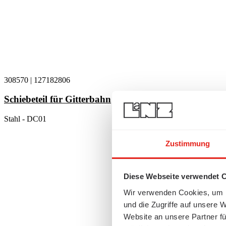
308570
|
127182806
Schiebeteil für Gitterbahn
Stahl - DC01
Zustimmung
Diese Webseite verwendet 
Wir verwenden Cookies, um I
und die Zugriffe auf unsere 
Website an unsere Partner fü