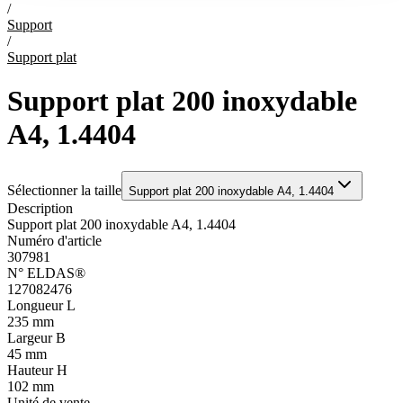
/
Support
/
Support plat
Support plat 200 inoxydable
A4, 1.4404
Sélectionner la taille
Support plat 200 inoxydable A4, 1.4404
Description
Support plat 200 inoxydable A4, 1.4404
Numéro d'article
307981
N° ELDAS®
127082476
Longueur L
235 mm
Largeur B
45 mm
Hauteur H
102 mm
Unité de vente