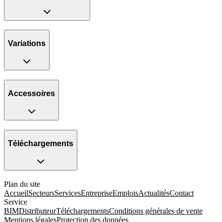
Variations
Accessoires
Téléchargements
Plan du site
Accueil
Secteurs
Services
Entreprise
Emplois
Actualités
Contact
Service
BIM
Distributeur
Téléchargements
Conditions générales de vente
Mentions légales
Protection des données