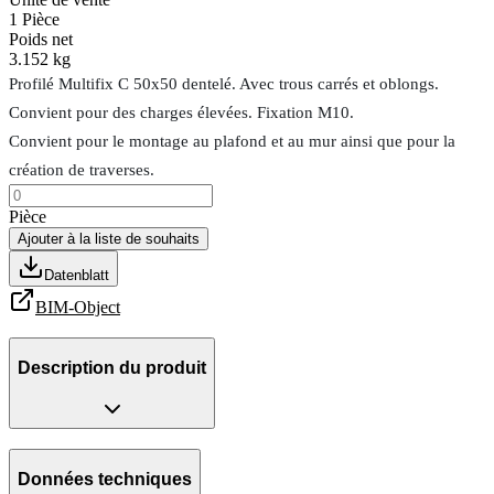
1
Pièce
Poids net
3.152 kg
Profilé Multifix C 50x50 dentelé. Avec trous carrés et oblongs.
Convient pour des charges élevées. Fixation M10.
Convient pour le montage au plafond et au mur ainsi que pour la
création de traverses.
Pièce
Ajouter à la liste de souhaits
Datenblatt
BIM-Object
Description du produit
Données techniques