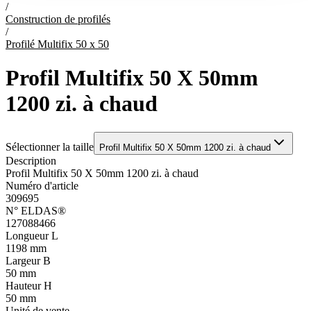
/
Construction de profilés
/
Profilé Multifix 50 x 50
Profil Multifix 50 X 50mm
1200 zi. à chaud
Sélectionner la taille
Profil Multifix 50 X 50mm 1200 zi. à chaud
Description
Profil Multifix 50 X 50mm 1200 zi. à chaud
Numéro d'article
309695
N° ELDAS®
127088466
Longueur L
1198 mm
Largeur B
50 mm
Hauteur H
50 mm
Unité de vente