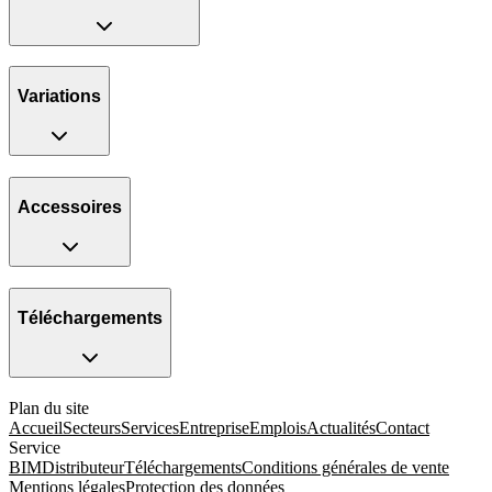
Variations
Accessoires
Téléchargements
Plan du site
Accueil
Secteurs
Services
Entreprise
Emplois
Actualités
Contact
Service
BIM
Distributeur
Téléchargements
Conditions générales de vente
Mentions légales
Protection des données