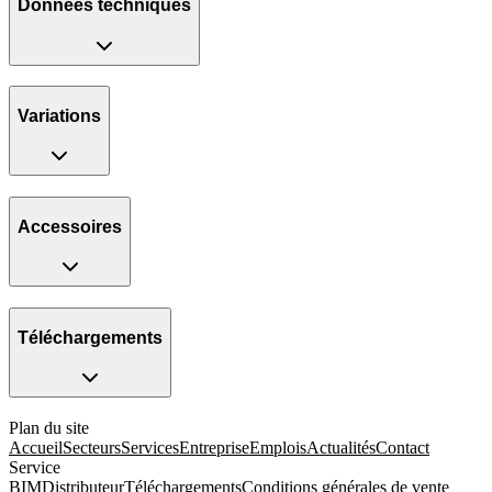
Données techniques
Variations
Accessoires
Téléchargements
Plan du site
Accueil
Secteurs
Services
Entreprise
Emplois
Actualités
Contact
Service
BIM
Distributeur
Téléchargements
Conditions générales de vente