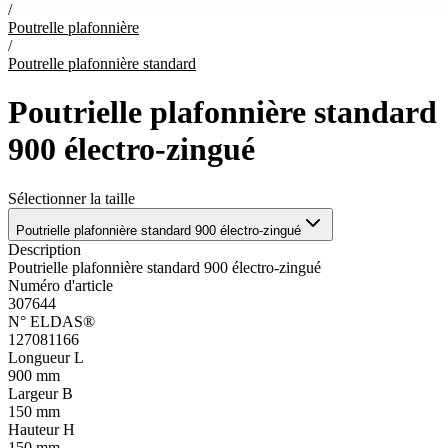
/
Poutrelle plafonnière
/
Poutrelle plafonnière standard
Poutrielle plafonnière standard
900 électro-zingué
Sélectionner la taille
Poutrielle plafonnière standard 900 électro-zingué
Description
Poutrielle plafonnière standard 900 électro-zingué
Numéro d'article
307644
N° ELDAS®
127081166
Longueur L
900 mm
Largeur B
150 mm
Hauteur H
150 mm