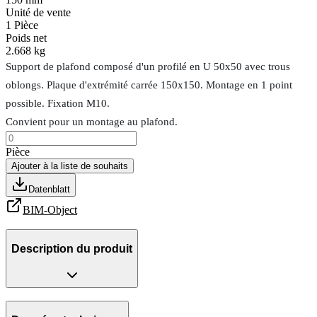
Unité de vente
1
Pièce
Poids net
2.668 kg
Support de plafond composé d'un profilé en U 50x50 avec trous
oblongs. Plaque d'extrémité carrée 150x150. Montage en 1 point
possible. Fixation M10.
Convient pour un montage au plafond.
Pièce
Ajouter à la liste de souhaits
Datenblatt
BIM-Object
Description du produit