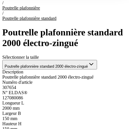
/
Poutrelle plafonnière
/
Poutrelle plafonnière standard
Poutrelle plafonnière standard
2000 électro-zingué
Sélectionner la taille
Poutrelle plafonnière standard 2000 électro-zingué
Description
Poutrelle plafonnière standard 2000 électro-zingué
Numéro d'article
307654
N° ELDAS®
127080086
Longueur L
2000 mm
Largeur B
150 mm
Hauteur H
150 mm