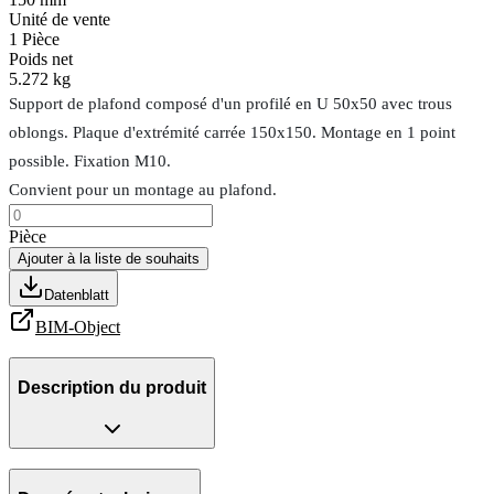
Unité de vente
1
Pièce
Poids net
5.272 kg
Support de plafond composé d'un profilé en U 50x50 avec trous
oblongs. Plaque d'extrémité carrée 150x150. Montage en 1 point
possible. Fixation M10.
Convient pour un montage au plafond.
Pièce
Ajouter à la liste de souhaits
Datenblatt
BIM-Object
Description du produit