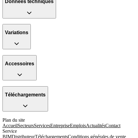
Données techniques
Variations
Accessoires
Téléchargements
Plan du site
Accueil
Secteurs
Services
Entreprise
Emplois
Actualités
Contact
Service
BIM
Distributeur
Téléchargements
Conditions générales de vente