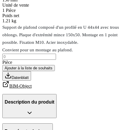
Unité de vente
1
Pièce
Poids net
1.21 kg
Support de plafond composé d'un profilé en U 44x44 avec trous
oblongs. Plaque d'extrémité mince 150x50. Montage en 1 point
possible. Fixation M10. Acier inoxydable.
Convient pour un montage au plafond.
Pièce
Ajouter à la liste de souhaits
Datenblatt
BIM-Object
Description du produit