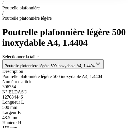
/
Poutrelle plafonnière
/
Poutrelle plafonnière légère
Poutrelle plafonnière légère 500
inoxydable A4, 1.4404
Sélectionner la taille
Poutrelle plafonnière légère 500 inoxydable A4, 1.4404
Description
Poutrelle plafonnière légère 500 inoxydable A4, 1.4404
Numéro d'article
306354
N° ELDAS®
127084446
Longueur L
500 mm
Largeur B
48.5 mm
Hauteur H
150 mm