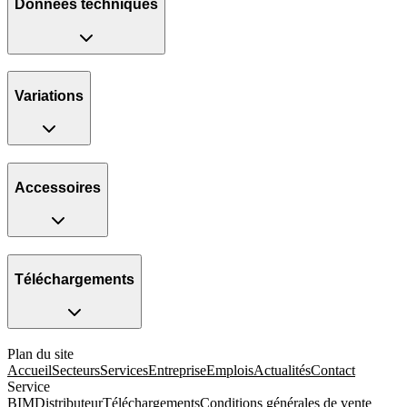
Données techniques
Variations
Accessoires
Téléchargements
Plan du site
Accueil
Secteurs
Services
Entreprise
Emplois
Actualités
Contact
Service
BIM
Distributeur
Téléchargements
Conditions générales de vente